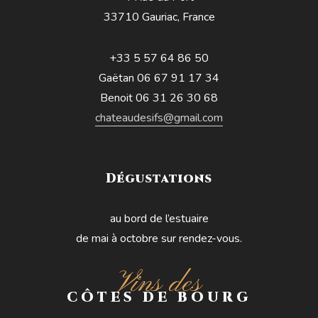
33710 Gauriac, France
+33 5 57 64 86 50
Gaëtan 06 67 91 17 34
Benoit 06 31 26 30 68
chateaudesifs@gmail.com
Dégustations
au bord de l’estuaire
de mai à octobre sur rendez-vous.
Vins des
CÔTES DE BOURG