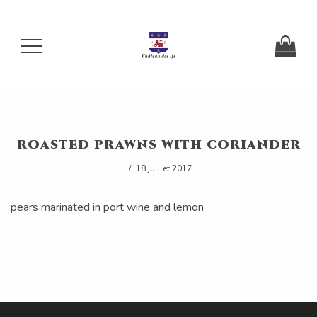
roasted prawns with coriander
18 juillet 2017
pears marinated in port wine and lemon